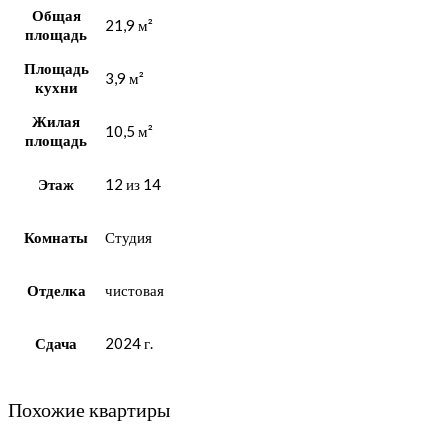
Общая
21,9 м²
площадь
Площадь
3,9 м²
кухни
Жилая
10,5 м²
площадь
Этаж
12 из 14
Комнаты
Студия
Отделка
чистовая
Сдача
2024 г.
Похожие квартиры