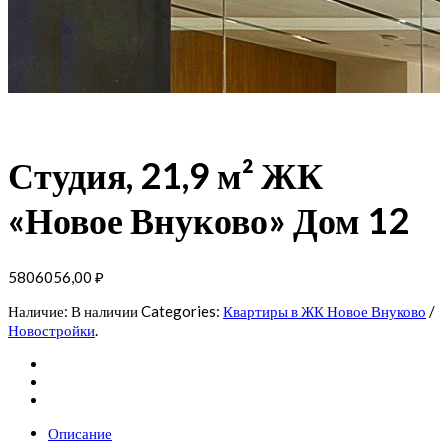
Студия, 21,9 м² ЖК
«Новое Внуково» Дом 12
5806056,00
₽
Наличие:
В наличии
Categories:
Квартиры в ЖК Новое Внуково
/
Новостройки
.
Описание