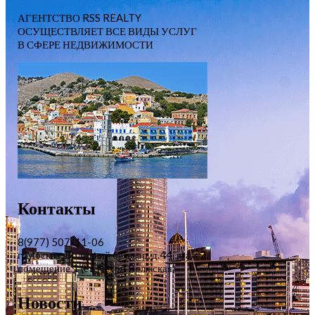
АГЕНТСТВО RSS REALTY
ОСУЩЕСТВЛЯЕТ ВСЕ ВИДЫ УСЛУГ
В СФЕРЕ НЕДВИЖИМОСТИ
Контакты
8(977) 507-11-06
г. Москва, Волжский бульвар, д.44, этаж 2,
помещение 1 (ст. метро Волжская)
Новости