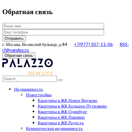
Обратная связь
г. Москва, Волжский бульвар, д.44
+7(977) 507-11-06
RSS-
rf@yandex.ru
Обратная связь
Недвижимость
Новостройки
Квартиры в ЖК Новое Внуково
Квартиры в ЖК Большое Путилково
Квартиры в ЖК Одинбург
Квартиры в ЖК Павлино
Квартиры в ЖК Радость
Коммерческая недвижимость