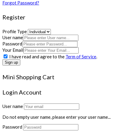
Forgot Password?
Register
Profile Type
User name
Password
Your Email
I have read and agree to the
Term of Service
.
Sign up
Mini Shopping Cart
Login Account
User name
Do not empty user name, please enter your user name...
Password