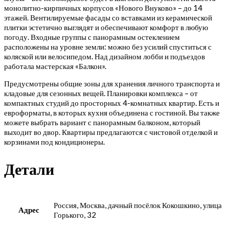
монолитно-кирпичных корпусов «Нового Внуково» – до 14
этажей. Вентилируемые фасады со вставками из керамической
плитки эстетично выглядят и обеспечивают комфорт в любую
погоду. Входные группы с панорамным остеклением
расположены на уровне земли: можно без усилий спуститься с
коляской или велосипедом. Над дизайном лобби и подъездов
работала мастерская «Балкон».
Предусмотрены общие зоны для хранения личного транспорта и
кладовые для сезонных вещей. Планировки комплекса – от
компактных студий до просторных 4-комнатных квартир. Есть и
евроформаты, в которых кухня объединена с гостиной. Вы также
можете выбрать вариант с панорамным балконом, который
выходит во двор. Квартиры предлагаются с чистовой отделкой и
корзинами под кондиционеры.
Детали
Россия, Москва, дачный посёлок Кокошкино, улица
Адрес
Горького, 32