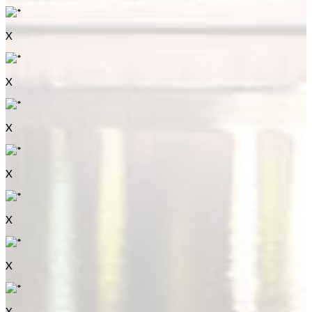
X
X
X
X
X
X
X