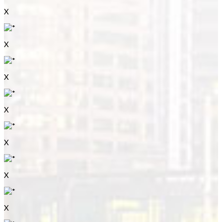
X
X
X
X
X
X
X