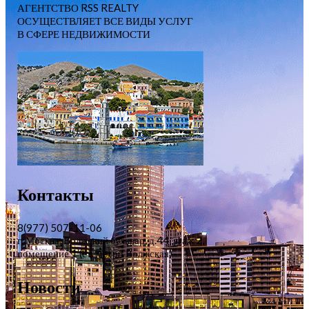
АГЕНТСТВО RSS REALTY
ОСУЩЕСТВЛЯЕТ ВСЕ ВИДЫ УСЛУГ
В СФЕРЕ НЕДВИЖИМОСТИ
Контакты
8(977) 507-11-06
г. Москва, Волжский бульвар, д.44, этаж 2,
помещение 1 (ст. метро Волжская)
Новости