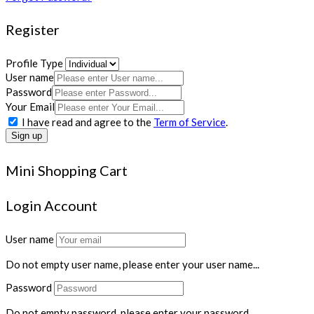
Register
Profile Type
User name
Password
Your Email
I have read and agree to the
Term of Service
.
Sign up
Mini Shopping Cart
Login Account
User name
Do not empty user name, please enter your user name...
Password
Do not empty password, please enter your password...