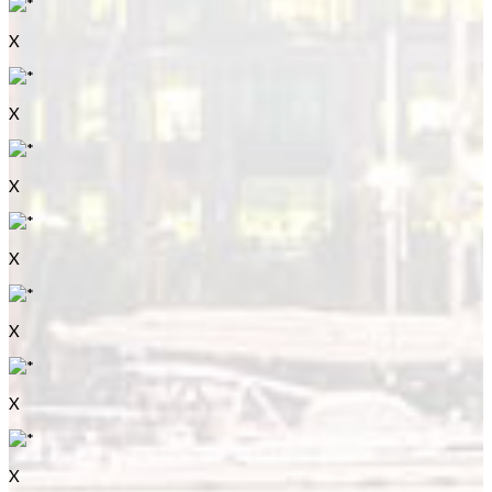
X
X
X
X
X
X
X