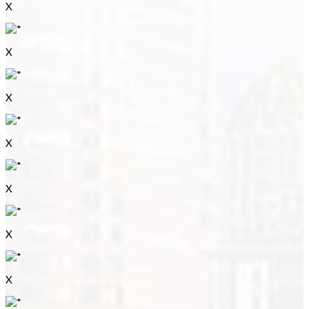
X
X
X
X
X
X
X