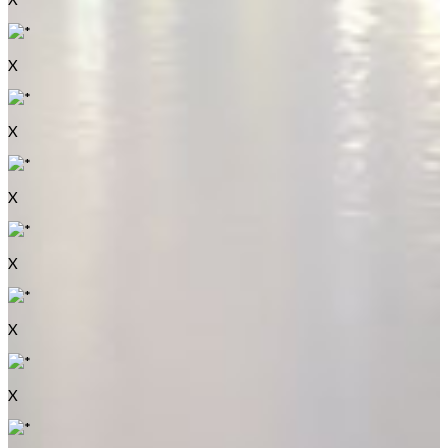
X
X
X
X
X
X