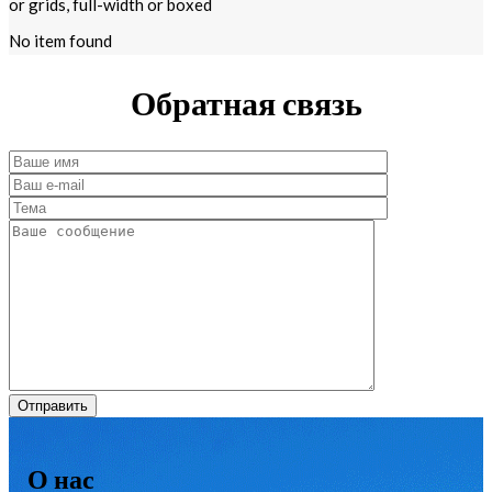
or grids, full-width or boxed
No item found
Обратная связь
О нас