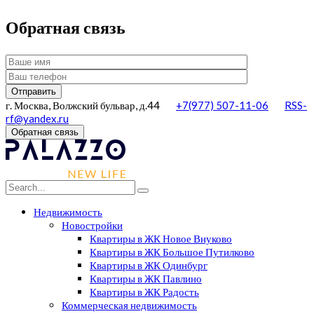
Обратная связь
г. Москва, Волжский бульвар, д.44
+7(977) 507-11-06
RSS-
rf@yandex.ru
Обратная связь
Недвижимость
Новостройки
Квартиры в ЖК Новое Внуково
Квартиры в ЖК Большое Путилково
Квартиры в ЖК Одинбург
Квартиры в ЖК Павлино
Квартиры в ЖК Радость
Коммерческая недвижимость