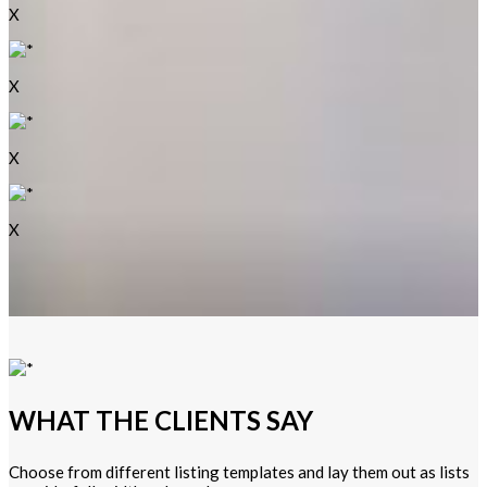
X
X
X
X
WHAT THE CLIENTS SAY
Choose from different listing templates and lay them out as lists