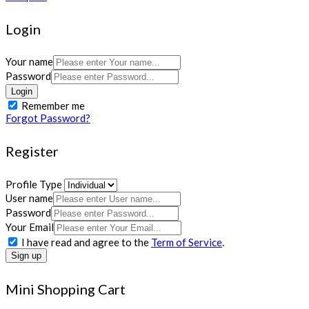
Login
Your name
Password
Login
Remember me
Forgot Password?
Register
Profile Type
User name
Password
Your Email
I have read and agree to the
Term of Service
.
Sign up
Mini Shopping Cart