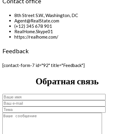
Contact office
8th Street S.W., Washington, DC
Agent@RealState.com
(+12) 345 678 901
RealHome.Skype01
https://realhome.com/
Feedback
[contact-form-7 id="92" title="Feedback"]
Обратная связь