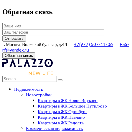
Обратная связь
г. Москва, Волжский бульвар, д.44
+7(977) 507-11-06
RSS-
rf@yandex.ru
Обратная связь
Недвижимость
Новостройки
Квартиры в ЖК Новое Внуково
Квартиры в ЖК Большое Путилково
Квартиры в ЖК Одинбург
Квартиры в ЖК Павлино
Квартиры в ЖК Радость
Коммерческая недвижимость