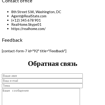
Contact office
8th Street S.W., Washington, DC
Agent@RealState.com
(+12) 345 678 901
RealHome.Skype01
https://realhome.com/
Feedback
[contact-form-7 id="92" title="Feedback"]
Обратная связь