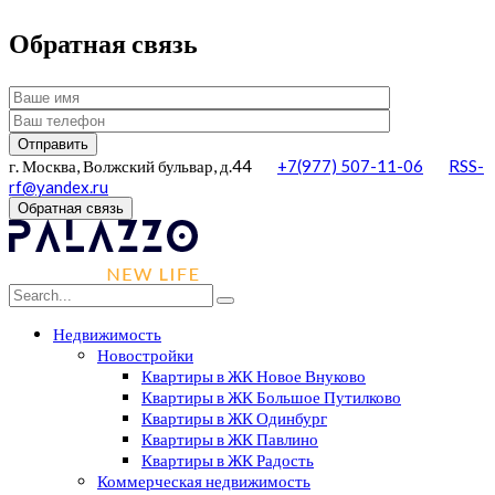
Обратная связь
г. Москва, Волжский бульвар, д.44
+7(977) 507-11-06
RSS-
rf@yandex.ru
Обратная связь
Недвижимость
Новостройки
Квартиры в ЖК Новое Внуково
Квартиры в ЖК Большое Путилково
Квартиры в ЖК Одинбург
Квартиры в ЖК Павлино
Квартиры в ЖК Радость
Коммерческая недвижимость