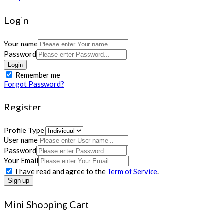
Login
Your name
Password
Login
Remember me
Forgot Password?
Register
Profile Type
User name
Password
Your Email
I have read and agree to the
Term of Service
.
Sign up
Mini Shopping Cart