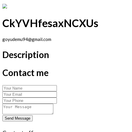
CkYVHfesaxNCXUs
goyudemu94@gmail.com
Description
Contact me
Send Message