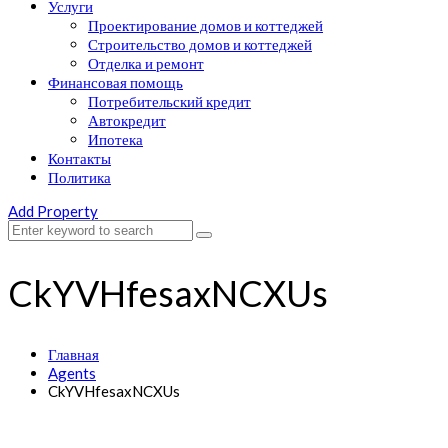
Услуги
Проектирование домов и коттеджей
Строительство домов и коттеджей
Отделка и ремонт
Финансовая помощь
Потребительский кредит
Автокредит
Ипотека
Контакты
Политика
Add Property
CkYVHfesaxNCXUs
Главная
Agents
CkYVHfesaxNCXUs