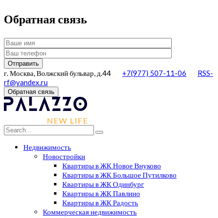
Обратная связь
г. Москва, Волжский бульвар, д.44
+7(977) 507-11-06
RSS-
rf@yandex.ru
Обратная связь
Недвижимость
Новостройки
Квартиры в ЖК Новое Внуково
Квартиры в ЖК Большое Путилково
Квартиры в ЖК Одинбург
Квартиры в ЖК Павлино
Квартиры в ЖК Радость
Коммерческая недвижимость