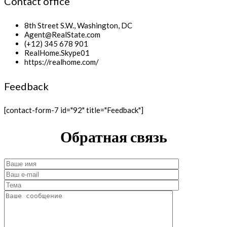
Contact office
8th Street S.W., Washington, DC
Agent@RealState.com
(+12) 345 678 901
RealHome.Skype01
https://realhome.com/
Feedback
[contact-form-7 id="92" title="Feedback"]
Обратная связь