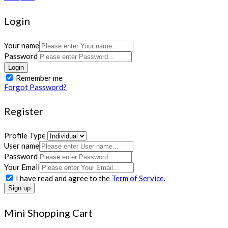
Login
Your name
Password
Login
Remember me
Forgot Password?
Register
Profile Type
User name
Password
Your Email
I have read and agree to the
Term of Service
.
Sign up
Mini Shopping Cart