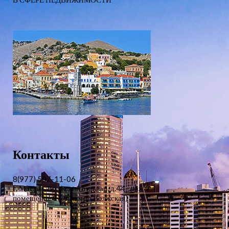
Контакты
8(977) 507-11-06
г. Москва, Волжский бульвар, д.44, этаж 2,
помещение 1 (ст. метро Волжская)