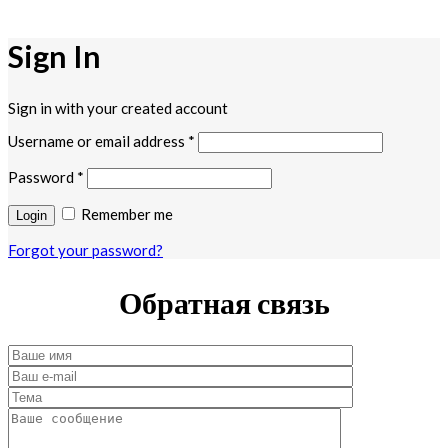
Sign In
Sign in with your created account
Username or email address
*
Password
*
Remember me
Forgot your password?
Обратная связь