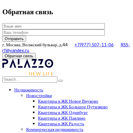
Обратная связь
г. Москва, Волжский бульвар, д.44
+7(977) 507-11-06
RSS-
rf@yandex.ru
Обратная связь
Недвижимость
Новостройки
Квартиры в ЖК Новое Внуково
Квартиры в ЖК Большое Путилково
Квартиры в ЖК Одинбург
Квартиры в ЖК Павлино
Квартиры в ЖК Радость
Коммерческая недвижимость