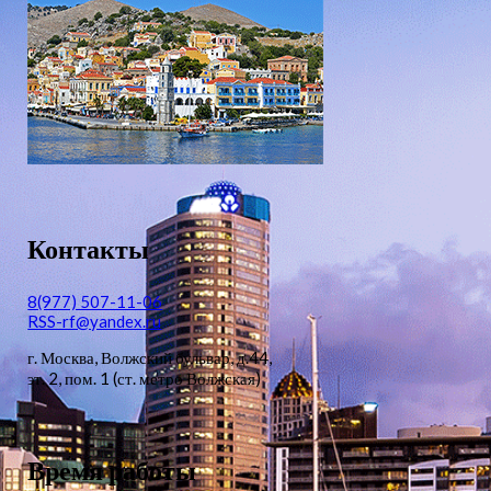
Контакты
8(977) 507-11-06
RSS-rf@yandex.ru
г. Москва, Волжский бульвар, д.44,
эт. 2, пом. 1 (ст. метро Волжская)
Время работы