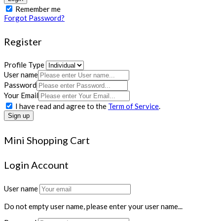
Remember me
Forgot Password?
Register
Profile Type
User name
Password
Your Email
I have read and agree to the
Term of Service
.
Sign up
Mini Shopping Cart
Login Account
User name
Do not empty user name, please enter your user name...