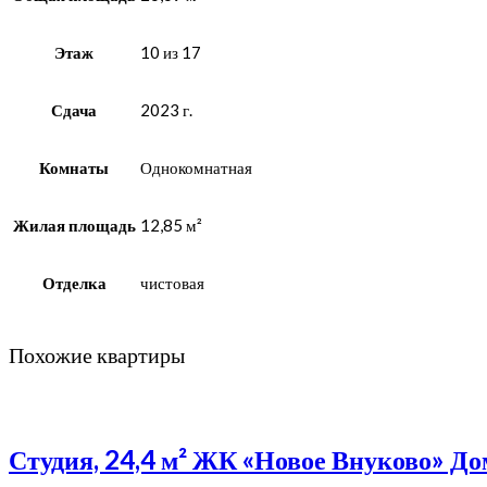
Этаж
10 из 17
Сдача
2023 г.
Комнаты
Однокомнатная
Жилая площадь
12,85 м²
Отделка
чистовая
Похожие квартиры
Студия, 24,4 м² ЖК «Новое Внуково» Д