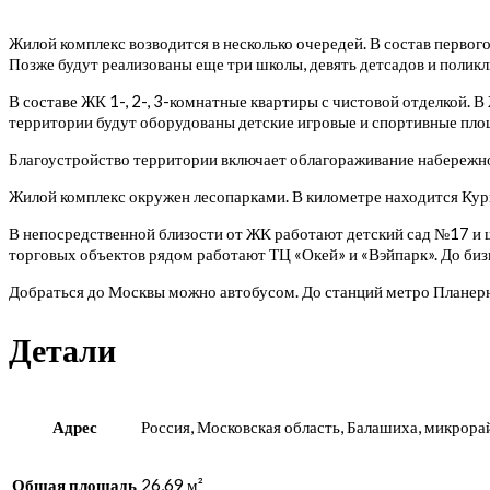
Жилой комплекс возводится в несколько очередей. В состав первог
Позже будут реализованы еще три школы, девять детсадов и поликл
В составе ЖК 1-, 2-, 3-комнатные квартиры с чистовой отделкой. 
территории будут оборудованы детские игровые и спортивные пло
Благоустройство территории включает облагораживание набережной
Жилой комплекс окружен лесопарками. В километре находится Кур
В непосредственной близости от ЖК работают детский сад №17 и ш
торговых объектов рядом работают ТЦ «Окей» и «Вэйпарк». До 
Добраться до Москвы можно автобусом. До станций метро Планерн
Детали
Адрес
Россия, Московская область, Балашиха, микрора
Общая площадь
26,69 м²