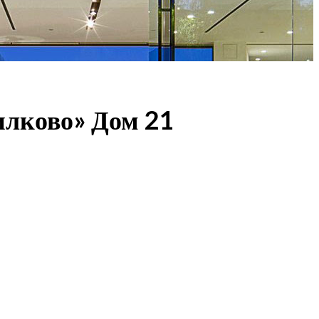
илково» Дом 21