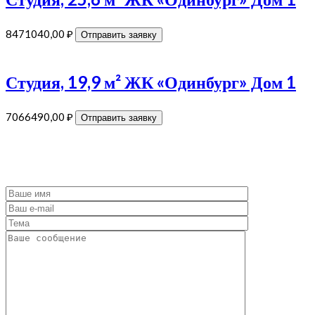
8471040,00
₽
Отправить заявку
Студия, 19,9 м² ЖК «Одинбург» Дом 1
7066490,00
₽
Отправить заявку