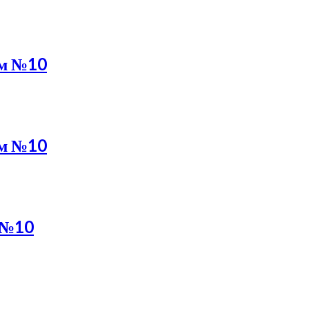
ом №10
ом №10
м №10