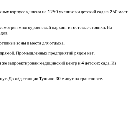
ных корпусов, школа на 1250 учеников и детский сад на 250 мест.
дусмотрен многоуровневый паркинг и гостевые стоянки. На
дов.
ртивные зоны и места для отдыха.
о прямой. Промышленных предприятий рядом нет.
 же запроектирован медицинский центр и 4 детских сада. Из
ут. До ж/д станции Тушино 30 минут на транспорте.