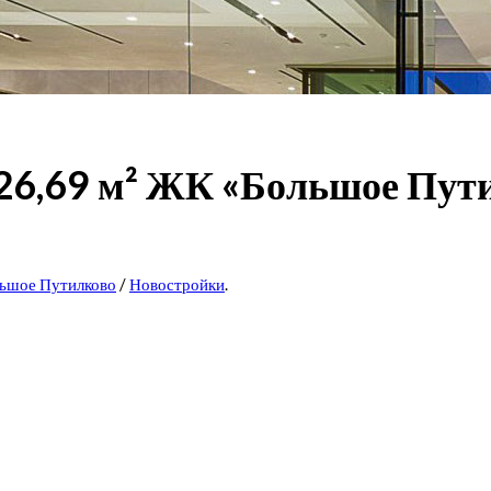
26,69 м² ЖК «Большое Пут
ьшое Путилково
/
Новостройки
.