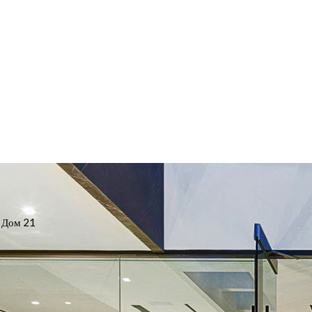
 Дом 21