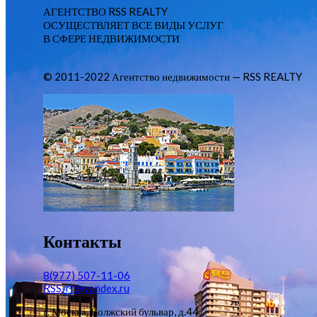
АГЕНТСТВО RSS REALTY
ОСУЩЕСТВЛЯЕТ ВСЕ ВИДЫ УСЛУГ
В СФЕРЕ НЕДВИЖИМОСТИ
© 2011-2022 Агентство недвижимости — RSS REALTY
Контакты
8(977) 507-11-06
RSS-rf@yandex.ru
г. Москва, Волжский бульвар, д.44,