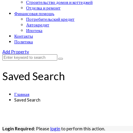
Строительство домов и коттеджей
Отделка и ремонт
Финансовая помощь
Потребительский кредит
Автокредит
Ипотека
Контакты
Политика
Add Property
Saved Search
Главная
Saved Search
Login Required:
Please
login
to perform this action.