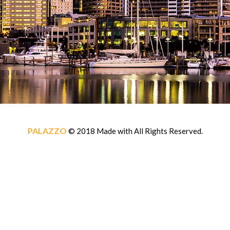
PALAZZO
© 2018 Made with
All Rights Reserved.