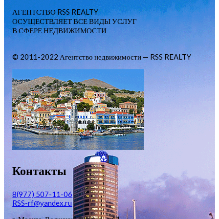
АГЕНТСТВО RSS REALTY
ОСУЩЕСТВЛЯЕТ ВСЕ ВИДЫ УСЛУГ
В СФЕРЕ НЕДВИЖИМОСТИ
© 2011-2022 Агентство недвижимости — RSS REALTY
Контакты
8(977) 507-11-06
RSS-rf@yandex.ru
г. Москва, Волжский бульвар, д.44,