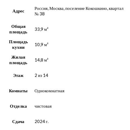
Россия, Москва, поселение Кокошкино, квартал
Адрес
№ 38
Общая
33,9 м²
площадь
Площадь
10,9 м²
кухни
Жилая
14,8 м²
площадь
Этаж
2 из 14
Комнаты
Однокомнатная
Отделка
чистовая
Сдача
2024 г.