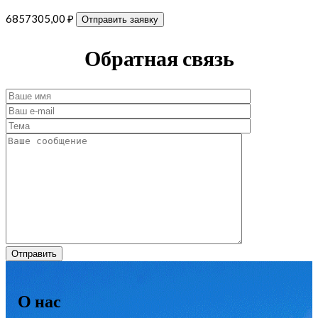
6857305,00
₽
Отправить заявку
Обратная связь
О нас