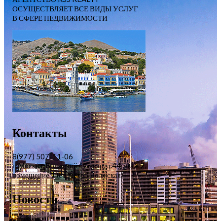
ОСУЩЕСТВЛЯЕТ ВСЕ ВИДЫ УСЛУГ
В СФЕРЕ НЕДВИЖИМОСТИ
Контакты
8(977) 507-11-06
г. Москва, Волжский бульвар, д.44, этаж 2,
помещение 1 (ст. метро Волжская)
Новости