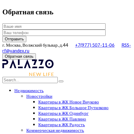
Обратная связь
г. Москва, Волжский бульвар, д.44
+7(977) 507-11-06
RSS-
rf@yandex.ru
Обратная связь
Недвижимость
Новостройки
Квартиры в ЖК Новое Внуково
Квартиры в ЖК Большое Путилково
Квартиры в ЖК Одинбург
Квартиры в ЖК Павлино
Квартиры в ЖК Радость
Коммерческая недвижимость