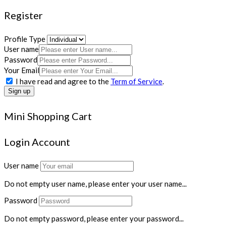
Register
Profile Type
User name
Password
Your Email
I have read and agree to the
Term of Service
.
Sign up
Mini Shopping Cart
Login Account
User name
Do not empty user name, please enter your user name...
Password
Do not empty password, please enter your password...