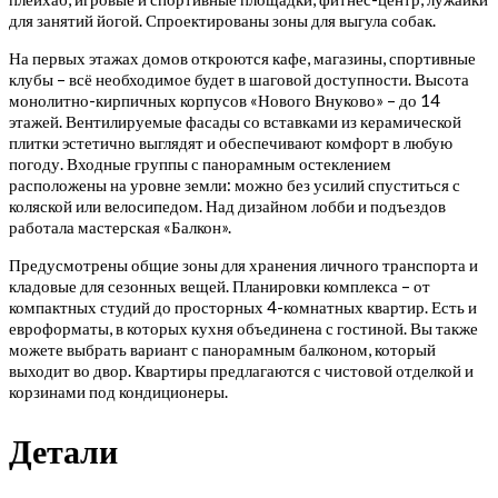
для занятий йогой. Спроектированы зоны для выгула собак.
На первых этажах домов откроются кафе, магазины, спортивные
клубы – всё необходимое будет в шаговой доступности. Высота
монолитно-кирпичных корпусов «Нового Внуково» – до 14
этажей. Вентилируемые фасады со вставками из керамической
плитки эстетично выглядят и обеспечивают комфорт в любую
погоду. Входные группы с панорамным остеклением
расположены на уровне земли: можно без усилий спуститься с
коляской или велосипедом. Над дизайном лобби и подъездов
работала мастерская «Балкон».
Предусмотрены общие зоны для хранения личного транспорта и
кладовые для сезонных вещей. Планировки комплекса – от
компактных студий до просторных 4-комнатных квартир. Есть и
евроформаты, в которых кухня объединена с гостиной. Вы также
можете выбрать вариант с панорамным балконом, который
выходит во двор. Квартиры предлагаются с чистовой отделкой и
корзинами под кондиционеры.
Детали