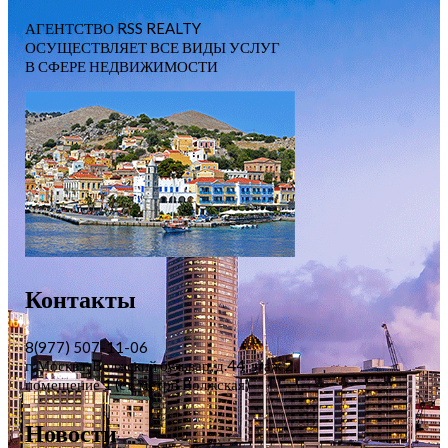
АГЕНТСТВО RSS REALTY
ОСУЩЕСТВЛЯЕТ ВСЕ ВИДЫ УСЛУГ
В СФЕРЕ НЕДВИЖИМОСТИ
Контакты
8(977) 507-11-06
г. Москва, Волжский бульвар, д.44, этаж 2,
помещение 1 (ст. метро Волжская)
Новости