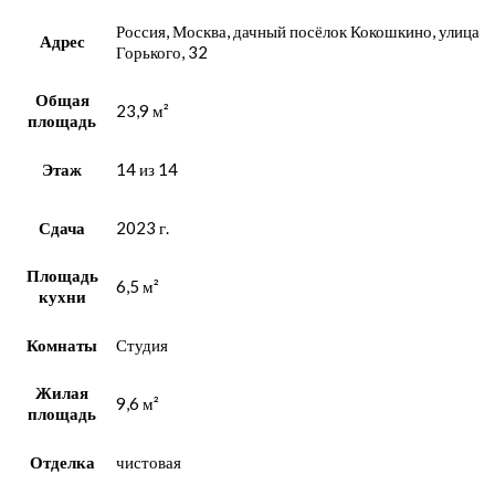
Россия, Москва, дачный посёлок Кокошкино, улица
Адрес
Горького, 32
Общая
23,9 м²
площадь
Этаж
14 из 14
Сдача
2023 г.
Площадь
6,5 м²
кухни
Комнаты
Студия
Жилая
9,6 м²
площадь
Отделка
чистовая