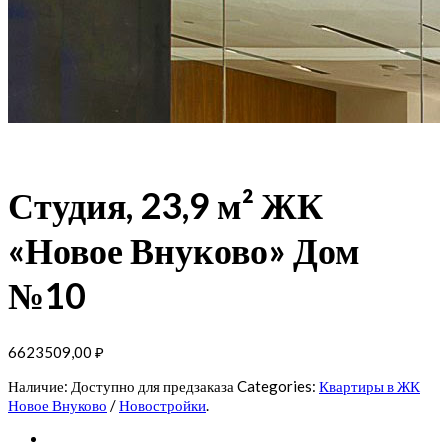
Студия, 23,9 м² ЖК
«Новое Внуково» Дом
№10
6623509,00
₽
Наличие:
Доступно для предзаказа
Categories:
Квартиры в ЖК
Новое Внуково
/
Новостройки
.