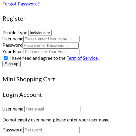
Forgot Password?
Register
Profile Type
User name
Password
Your Email
I have read and agree to the
Term of Service
.
Sign up
Mini Shopping Cart
Login Account
User name
Do not empty user name, please enter your user name...
Password