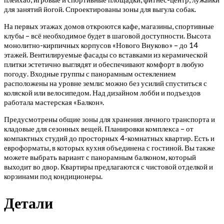
для занятий йогой. Спроектированы зоны для выгула собак.
На первых этажах домов откроются кафе, магазины, спортивные
клубы – всё необходимое будет в шаговой доступности. Высота
монолитно-кирпичных корпусов «Нового Внуково» – до 14
этажей. Вентилируемые фасады со вставками из керамической
плитки эстетично выглядят и обеспечивают комфорт в любую
погоду. Входные группы с панорамным остеклением
расположены на уровне земли: можно без усилий спуститься с
коляской или велосипедом. Над дизайном лобби и подъездов
работала мастерская «Балкон».
Предусмотрены общие зоны для хранения личного транспорта и
кладовые для сезонных вещей. Планировки комплекса – от
компактных студий до просторных 4-комнатных квартир. Есть и
евроформаты, в которых кухня объединена с гостиной. Вы также
можете выбрать вариант с панорамным балконом, который
выходит во двор. Квартиры предлагаются с чистовой отделкой и
корзинами под кондиционеры.
Детали