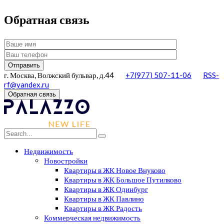
Обратная связь
г. Москва, Волжский бульвар, д.44
+7(977) 507-11-06
RSS-
rf@yandex.ru
Обратная связь
Недвижимость
Новостройки
Квартиры в ЖК Новое Внуково
Квартиры в ЖК Большое Путилково
Квартиры в ЖК Одинбург
Квартиры в ЖК Павлино
Квартиры в ЖК Радость
Коммерческая недвижимость