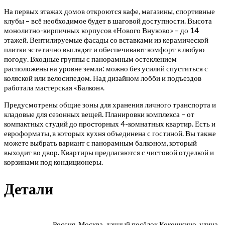
На первых этажах домов откроются кафе, магазины, спортивные
клубы – всё необходимое будет в шаговой доступности. Высота
монолитно-кирпичных корпусов «Нового Внуково» – до 14
этажей. Вентилируемые фасады со вставками из керамической
плитки эстетично выглядят и обеспечивают комфорт в любую
погоду. Входные группы с панорамным остеклением
расположены на уровне земли: можно без усилий спуститься с
коляской или велосипедом. Над дизайном лобби и подъездов
работала мастерская «Балкон».
Предусмотрены общие зоны для хранения личного транспорта и
кладовые для сезонных вещей. Планировки комплекса – от
компактных студий до просторных 4-комнатных квартир. Есть и
евроформаты, в которых кухня объединена с гостиной. Вы также
можете выбрать вариант с панорамным балконом, который
выходит во двор. Квартиры предлагаются с чистовой отделкой и
корзинами под кондиционеры.
Детали
Россия, Москва, дачный посёлок Кокошкино, улица