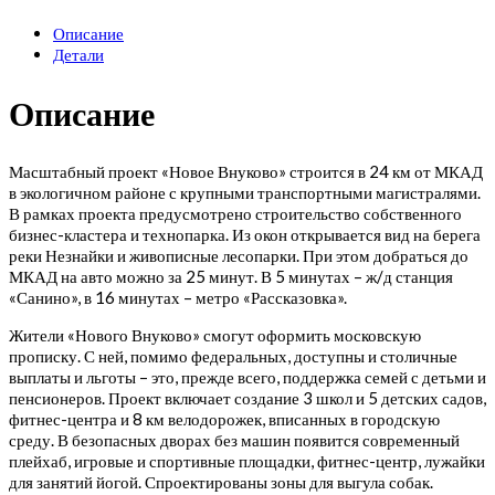
Описание
Детали
Описание
Масштабный проект «Новое Внуково» строится в 24 км от МКАД
в экологичном районе с крупными транспортными магистралями.
В рамках проекта предусмотрено строительство собственного
бизнес-кластера и технопарка. Из окон открывается вид на берега
реки Незнайки и живописные лесопарки. При этом добраться до
МКАД на авто можно за 25 минут. В 5 минутах – ж/д станция
«Санино», в 16 минутах – метро «Рассказовка».
Жители «Нового Внуково» смогут оформить московскую
прописку. С ней, помимо федеральных, доступны и столичные
выплаты и льготы – это, прежде всего, поддержка семей с детьми и
пенсионеров. Проект включает создание 3 школ и 5 детских садов,
фитнес-центра и 8 км велодорожек, вписанных в городскую
среду. В безопасных дворах без машин появится современный
плейхаб, игровые и спортивные площадки, фитнес-центр, лужайки
для занятий йогой. Спроектированы зоны для выгула собак.