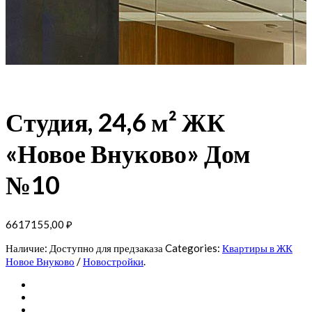
Студия, 24,6 м² ЖК
«Новое Внуково» Дом
№10
6617155,00
₽
Наличие:
Доступно для предзаказа
Categories:
Квартиры в ЖК
Новое Внуково
/
Новостройки
.