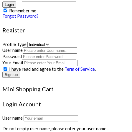
Login
Remember me
Forgot Password?
Register
Profile Type
User name
Password
Your Email
I have read and agree to the
Term of Service
.
Sign up
Mini Shopping Cart
Login Account
User name
Do not empty user name, please enter your user name...