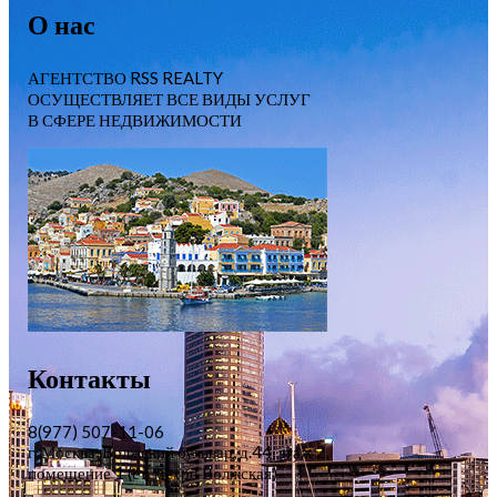
О нас
АГЕНТСТВО RSS REALTY
ОСУЩЕСТВЛЯЕТ ВСЕ ВИДЫ УСЛУГ
В СФЕРЕ НЕДВИЖИМОСТИ
Контакты
8(977) 507-11-06
г. Москва, Волжский бульвар, д.44, этаж 2,
помещение 1 (ст. метро Волжская)