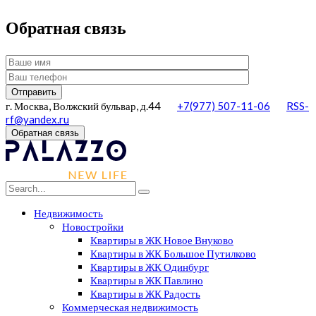
Обратная связь
г. Москва, Волжский бульвар, д.44
+7(977) 507-11-06
RSS-
rf@yandex.ru
Обратная связь
Недвижимость
Новостройки
Квартиры в ЖК Новое Внуково
Квартиры в ЖК Большое Путилково
Квартиры в ЖК Одинбург
Квартиры в ЖК Павлино
Квартиры в ЖК Радость
Коммерческая недвижимость