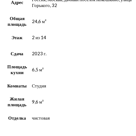
Адрес
Горького, 32
Общая
24,6 м²
площадь
Этаж
2 из 14
Сдача
2023 г.
Площадь
6,5 м²
кухни
Комнаты
Студия
Жилая
9,6 м²
площадь
Отделка
чистовая