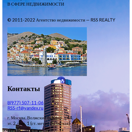
В СФЕРЕ НЕДВИЖИМОСТИ
© 2011-2022 Агентство недвижимости — RSS REALTY
Контакты
8(977) 507-11-06
RSS-rf@yandex.ru
г. Москва, Волжский бульвар, д.44,
эт. 2, пом. 1 (ст. метро Волжская)