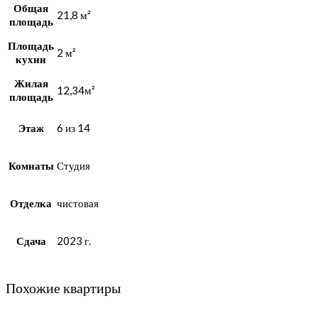
Общая
21,8 м²
площадь
Площадь
2 м²
кухни
Жилая
12,34м²
площадь
Этаж
6 из 14
Комнаты
Студия
Отделка
чистовая
Сдача
2023 г.
Похожие квартиры