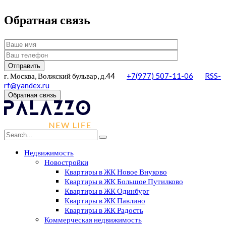
Обратная связь
г. Москва, Волжский бульвар, д.44
+7(977) 507-11-06
RSS-
rf@yandex.ru
Обратная связь
Недвижимость
Новостройки
Квартиры в ЖК Новое Внуково
Квартиры в ЖК Большое Путилково
Квартиры в ЖК Одинбург
Квартиры в ЖК Павлино
Квартиры в ЖК Радость
Коммерческая недвижимость