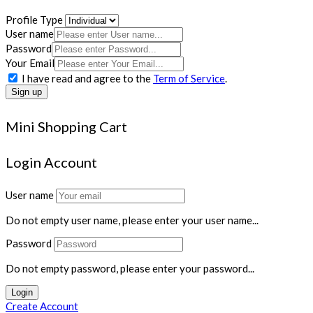
Profile Type
User name
Password
Your Email
I have read and agree to the
Term of Service
.
Sign up
Mini Shopping Cart
Login Account
User name
Do not empty user name, please enter your user name...
Password
Do not empty password, please enter your password...
Login
Create Account