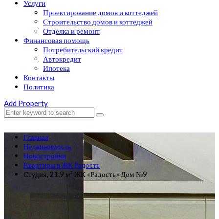
Услуги
Проектирование домов и коттеджей
Строительство домов и коттеджей
Отделка и ремонт
Финансовая помощь
Потребительский кредит
Автокредит
Ипотека
Контакты
Политика
Add Property
Главная
Недвижимость
Новостройки
Квартиры в ЖК Радость
Студия, 21,9 м² ЖК «Радость» Дом №9