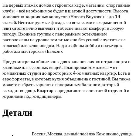
На первых этажах домов откроются кафе, магазины, спортивные
клубы – всё необходимое будет в шаговой доступности. Высота
монолитно-кирпичных корпусов «Нового Внуково» – до 14
этажей. Вентилируемые фасады со вставками из керамической
плитки эстетично выглядят и обеспечивают комфорт в любую
погоду. Входные группы с панорамным остеклением
расположены на уровне земли: можно без усилий спуститься с
коляской или велосипедом. Над дизайном лобби и подъездов
работала мастерская «Балкон».
Предусмотрены общие зоны для хранения личного транспорта и
кладовые для сезонных вещей. Планировки комплекса – от
компактных студий до просторных 4-комнатных квартир. Есть и
евроформаты, в которых кухня объединена с гостиной. Вы также
можете выбрать вариант с панорамным балконом, который
выходит во двор. Квартиры предлагаются с чистовой отделкой и
корзинами под кондиционеры.
Детали
Россия, Москва, дачный посёлок Кокошкино, улица