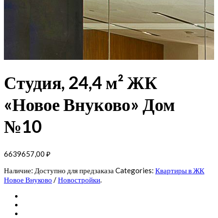
Студия, 24,4 м² ЖК
«Новое Внуково» Дом
№10
6639657,00
₽
Наличие:
Доступно для предзаказа
Categories:
Квартиры в ЖК
Новое Внуково
/
Новостройки
.